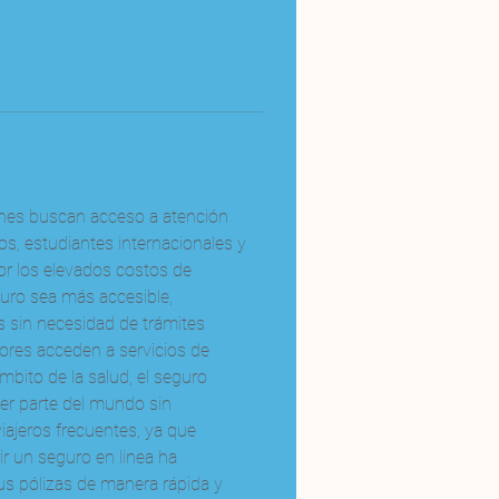
enes buscan acceso a atención 
s, estudiantes internacionales y 
or los elevados costos de 
guro sea más accesible, 
s sin necesidad de trámites 
ores acceden a servicios de 
mbito de la salud, el seguro 
er parte del mundo sin 
iajeros frecuentes, ya que 
ir un seguro en linea ha 
sus pólizas de manera rápida y 