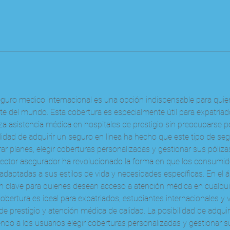
 seguro medico internacional es una opción indispensable para qui
te del mundo. Esta cobertura es especialmente útil para expatriado
iza asistencia médica en hospitales de prestigio sin preocuparse p
bilidad de adquirir un seguro en linea ha hecho que este tipo de se
r planes, elegir coberturas personalizadas y gestionar sus póliza
l sector asegurador ha revolucionado la forma en que los consumid
adaptadas a sus estilos de vida y necesidades específicas. En el á
n clave para quienes desean acceso a atención médica en cualqui
obertura es ideal para expatriados, estudiantes internacionales y v
de prestigio y atención médica de calidad. La posibilidad de adquir
iendo a los usuarios elegir coberturas personalizadas y gestionar 