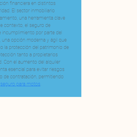
ción financiera en distintos 
ad. El sector inmobiliario 
damiento, una herramienta clave 
 contexto, el seguro de 
 incumplimiento por parte del 
al, una opción moderna y ágil que 
do la protección del patrimonio de 
otección tanto a propietarios 
. Con el aumento del alquiler 
a esencial para evitar riesgos 
o de contratación, permitiendo 
 
seguro para motos
.