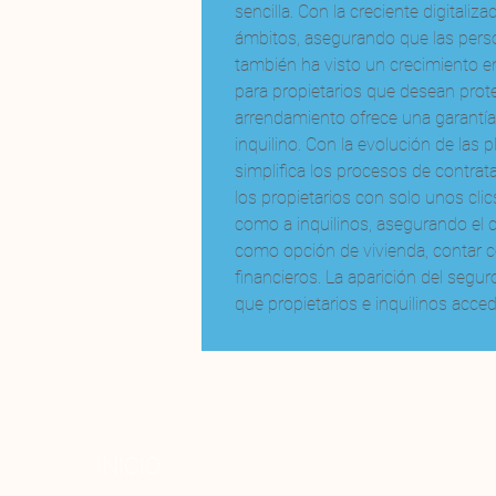
sencilla. Con la creciente digitaliz
ámbitos, asegurando que las person
también ha visto un crecimiento en
para propietarios que desean prot
arrendamiento ofrece una garantía 
inquilino. Con la evolución de las 
simplifica los procesos de contrata
los propietarios con solo unos clic
como a inquilinos, asegurando el c
como opción de vivienda, contar c
financieros. La aparición del segu
que propietarios e inquilinos acce
INICIO