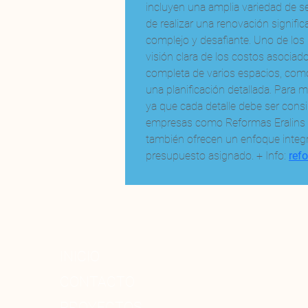
incluyen una amplia variedad de se
de realizar una renovación signific
complejo y desafiante. Uno de los 
visión clara de los costos asociad
completa de varios espacios, como 
una planificación detallada. Para
ya que cada detalle debe ser consi
empresas como Reformas Eralins se
también ofrecen un enfoque integra
presupuesto asignado. + Info: 
ref
INICIO
CONTACTO
PROYECTOS