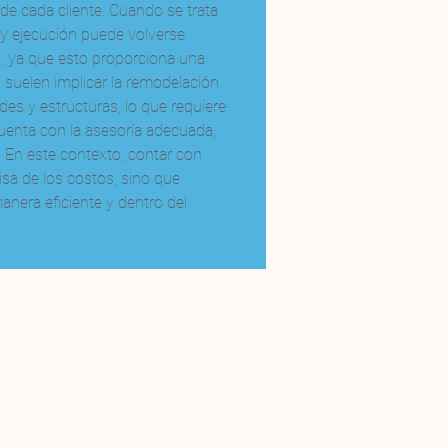
de cada cliente. Cuando se trata 
n y ejecución puede volverse 
l, ya que esto proporciona una 
 suelen implicar la remodelación 
es y estructuras, lo que requiere 
uenta con la asesoría adecuada, 
 En este contexto, contar con 
sa de los costos, sino que 
nera eficiente y dentro del 