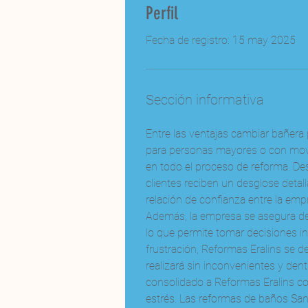
Perfil
Fecha de registro: 15 may 2025
Sección informativa
Entre las ventajas cambiar bañera 
para personas mayores o con movil
en todo el proceso de reforma. De
clientes reciben un desglose detal
relación de confianza entre la empr
Además, la empresa se asegura de 
lo que permite tomar decisiones i
frustración, Reformas Eralins se d
realizará sin inconvenientes y den
consolidado a Reformas Eralins co
estrés. Las reformas de baños San