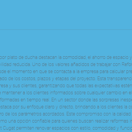
por plato de ducha destacan la comodidad, el ahorro de espacio y 
idad reducida. Uno de los valores añadidos de trabajar con Refor
sde el momento en que se contacta a la empresa para calcular pre
lado de los costos, plazos y etapas del proyecto. Esta transparenci
esa y sus clientes, garantizando que todas las expectativas estén 
mantener a los clientes informados sobre cualquier cambio en el
nformadas en tiempo real. En un sector donde las sorpresas ines
estaca por su enfoque claro y directo, brindando a los clientes la 
tro de los parámetros acordados. Este compromiso con la calidad y 
mo una opción confiable para quienes buscan realizar reformas int
t Cugat permiten renovar espacios con estilo, comodidad y funcio