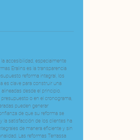
la accesibilidad, especialmente 
mas Eralins es la transparencia 
supuesto reforma integral, los 
a es clave para construir una 
alineadas desde el principio. 
 presupuesto o en el cronograma, 
peradas pueden generar 
confianza de que su reforma se 
la satisfacción de los clientes ha 
egrales de manera eficiente y sin 
nalidad. Las reformas Terrassa 