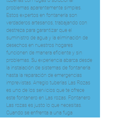
tuberías con fugas o solucionar 
problemas aparentemente simples. 
Estos expertos en fontanería son 
verdaderos artesanos, trabajando con 
destreza para garantizar que el 
suministro de agua y la eliminación de 
desechos en nuestros hogares 
funcionen de manera eficiente y sin 
problemas. Su experiencia abarca desde 
la instalación de sistemas de fontanería 
hasta la reparación de emergencias 
imprevistas. Arreglo tuberías Las Rozas 
es uno de los servicios que te ofrece 
este fontanero en Las rozas. Fontanero 
Las rozas es justo lo que necesitas. 
Cuando se enfrenta a una fuga 
persistente o una tubería bloqueada, la 
búsqueda de un Fontanero Las Rozas 
se convierte en una tarea ineludible. 